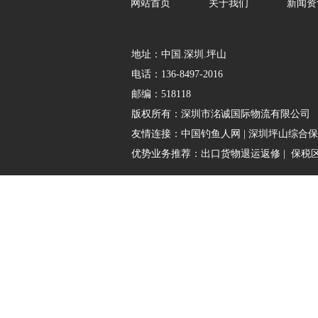
网站首页
关于我们
新闻资
地址：中国.深圳.坪山
电话：136-8497-2016
邮编：518118
版权所有：
深圳市洺诚国际物流有限公司
友情连接：
中国钓鱼人网
|
深圳坪山综合保
优势业务推荐：
出口货物退运返修
|
保税