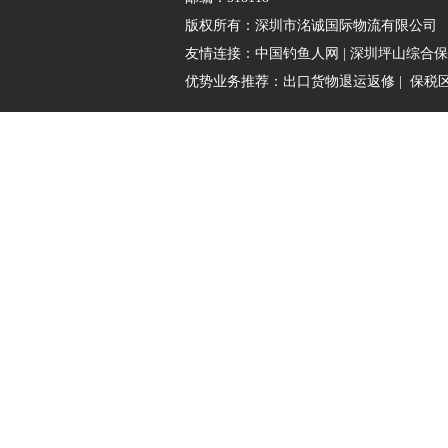
版权所有：
深圳市洺诚国际物流有限公司
友情连接：
中国钓鱼人网
|
深圳坪山综合保
优势业务推荐：
出口货物退运返修
|
保税