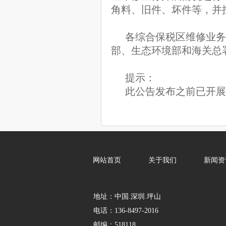
角料、旧件、坏件等，并
各综合保税区维修业务
部、生态环境部和海关总
提示：
此公告发布之前已开展
网站首页
关于我们
新闻资
地址：中国.深圳.坪山
电话：136-8497-2016
邮编：518118