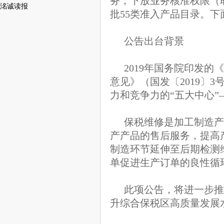
务，下放业务核准权限（
洺诚读报
批55类准入产品目录。
公告出台背景
2019年国务院印发
意见》（国发〔2019〕
力和竞争力的“五大中心”
保税维修
是加工制造产
产产品的售后服务，提高
制造环节延伸至后期检测
单促进生产订单的良性循
此项公告，将进一步推
升综合保税区高质量发展