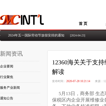
首 页
2024年五一国际劳动节放假安排的通知
[2024-04-23]
洺诚国际物流2026年5.1国际劳动节放假安排
[2026-04-21]
洺诚国际物流2026年清明假期放假安排
[2026-03-30]
洺诚国际物流2026年元旦假期放假安排
[2026-01-01]
新闻资讯
洺诚国际物流2025年国庆、中秋假期放假安排
[2025-09-26]
洺诚国际物流2024年国庆节放假安排的通知
[2024-09-23]
12360海关关于
洺诚国际物流2024年中秋佳节放假安排的通知
[2024-09-14]
企业要闻
解读
行业聚焦
发布时间：
2020-07-28 10:21:14
来源：12
服务产业新闻
5月13日，商务部 生
通知公告
保税区内企业开展维修业