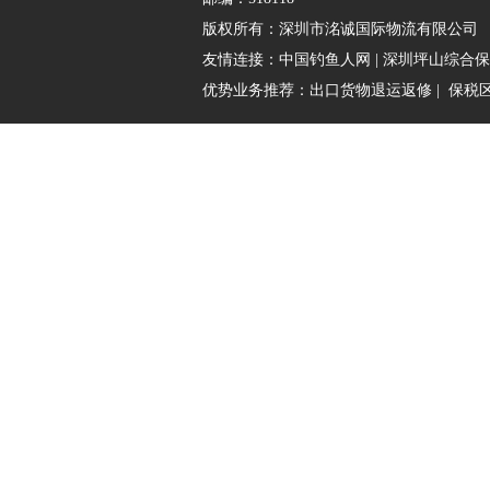
版权所有：
深圳市洺诚国际物流有限公司
友情连接：
中国钓鱼人网
|
深圳坪山综合保
优势业务推荐：
出口货物退运返修
|
保税