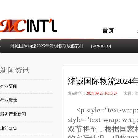
首 页
洺诚国际物流2026年清明假期放假安排
[2026-03-30]
洺诚国际物流2026年元旦假期放假安排
[2026-01-01]
洺诚国际物流2025年国庆、中秋假期放假安排
[2025-09-26]
新闻资讯
洺诚国际物流2024年国庆节放假安排的通知
[2024-09-23]
洺诚国际物流2024年中秋佳节放假安排的通知
[2024-09-14]
洺诚国际物流202
2024年五一国际劳动节放假安排的通知
[2024-04-23]
企业要闻
洺诚国际物流2026年5.1国际劳动节放假安排
[2026-04-21]
发布时间：
2024-09-23 16:13:27
来源：
行业聚焦
<p style="text
服务产业新闻
style="text-wrap: wra
双节将至，根据国家
通知公告