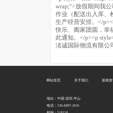
wrap;">放假期
作业（配送出入库、
生产经营安排。</p><p s
快乐、阖家团圆，幸福美满。</
此通知。</p><p style="tex
洺诚国际物流有限公
网站首页
关于我们
新闻资
地址：中国.深圳.坪山
电话：136-8497-2016
邮编：518118