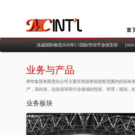
首 
洺诚国际物流2026年5.1国际劳动节放假安排
[2026-0
洺诚国际物流2026年清明假期放假安排
[2026-03-30]
洺诚国际物流2026年元旦假期放假安排
[2026-01-01]
业务与产品
洺诚国际物流2025年国庆、中秋假期放假安排
[2025-
洺诚国际物流2024年国庆节放假安排的通知
[2024-09
洺诚国际物流2024年中秋佳节放假安排的通知
神华集团有限责任公司主要经营国务院授权范围内的国有资
[2024-
洺诚国际物流关于2026年“端午节”假期安排的通知
[2
产，高科技，信息咨询等行业领域的投资、管理；规划、
业务板块