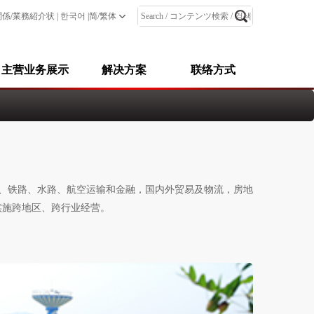
简/繁体
関係/業務紹介状
|
한국어
|
主营业务展示
解决方案
联络方式
路、铁路、水路、航空运输和金融，国内外贸易及物流，房地
实施跨地区、跨行业经营。