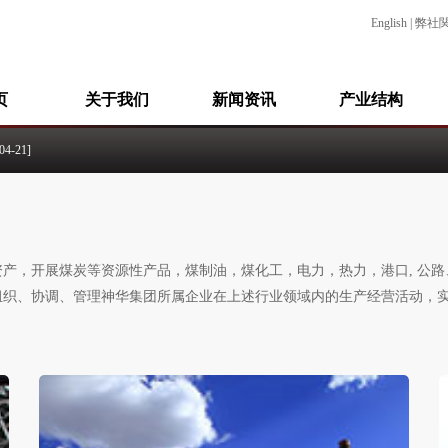
English
|
弊社
页
关于我们
新闻资讯
产业结构
4-21]
09-26]
-23]
产，开展煤炭等资源性产品，煤制油，煤化工，电力，热力，港口, 公
09-14]
026-06-12]
组织、协调、管理神华集团所属企业在上述行业领域内的生产经营活动，