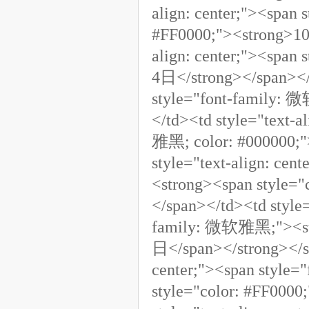
align: center;"><span
#FF0000;"><strong>10
align: center;"><spa
4日</strong></span></t
style="font-family:
</td><td style="text-a
雅黑; color: #000000;
style="text-align: ce
<strong><span style=
</span></td><td style=
family: 微软雅黑;"><str
日</span></strong></sp
center;"><span style
style="color: #FF00