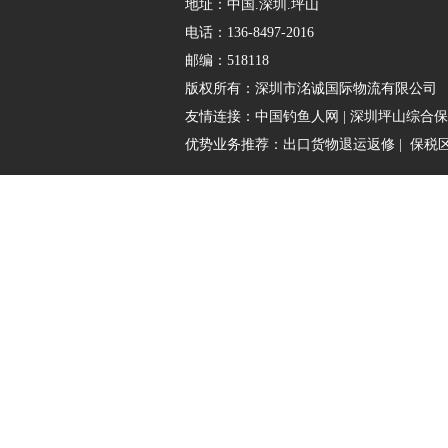
地址：中国.深圳.坪山
电话：136-8497-2016
邮编：518118
版权所有：
深圳市洺诚国际物流有限公司
友情连接：
中国钓鱼人网
|
深圳坪山综合保
优势业务推荐：
出口货物退运返修
|
保税