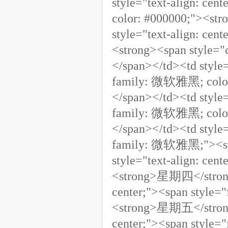
style="text-align: ce
color: #000000;"><s
style="text-align: ce
<strong><span style=
</span></td><td style=
family: 微软雅黑; colo
</span></td><td style=
family: 微软雅黑; colo
</span></td><td style=
family: 微软雅黑;"><st
style="text-align: ce
<strong>星期四</strong>
center;"><span style
<strong>星期五</strong>
center;"><span style