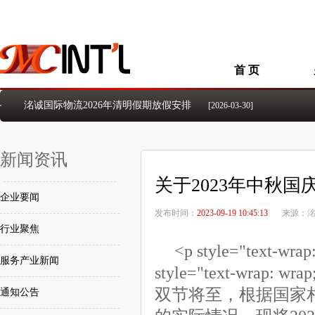
首 页
洺诚国际物流2026年清明假期放假安排
[2026-03-30]
洺诚国际物流2026年元旦假期放假安排
[2026-01-01]
洺诚国际物流2025年国庆、中秋假期放假安排
[2025-09-26]
新闻资讯
洺诚国际物流2024年国庆节放假安排的通知
[2024-09-23]
洺诚国际物流2024年中秋佳节放假安排的通知
[2024-09-14]
关于2023年中秋
2024年五一国际劳动节放假安排的通知
[2024-04-23]
企业要闻
洺诚国际物流2026年5.1国际劳动节放假安排
[2026-04-21]
发布时间：
2023-09-19 10:45:13
来源：
行业聚焦
<p style="text
服务产业新闻
style="text-wrap: wra
双节将至，根据国家
通知公告