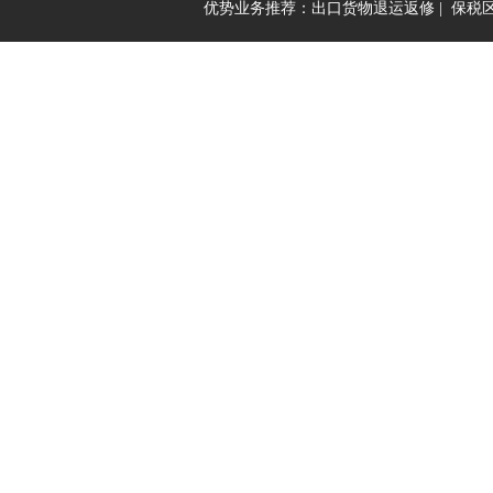
优势业务推荐：
出口货物退运返修
|
保税