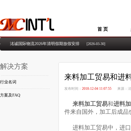
首 页
洺诚国际物流2026年清明假期放假安排
[2026-03-30]
洺诚国际物流2026年元旦假期放假安排
[2026-01-01]
洺诚国际物流2025年国庆、中秋假期放假安排
[2025-09-26]
解决方案
洺诚国际物流2024年国庆节放假安排的通知
[2024-09-23]
洺诚国际物流2024年中秋佳节放假安排的通知
[2024-09-14]
来料加工贸易和进
2024年五一国际劳动节放假安排的通知
[2024-04-23]
行业名词
洺诚国际物流2026年5.1国际劳动节放假安排
[2026-04-21]
发布时间：
2018-12-04 11:07:55
来源：
方案及FAQ
来料加工
贸易
和
进料加
件来自国外，加工后成品
进料加工
贸易中，进口