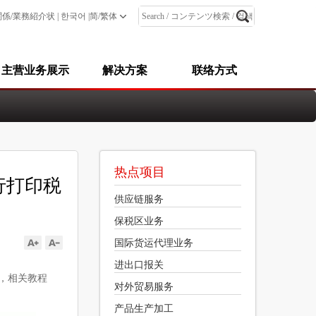
简/繁体
関係/業務紹介状
|
한국어
|
主营业务展示
解决方案
联络方式
热点项目
行打印税
供应链服务
保税区业务
国际货运代理业务
进出口报关
革，相关教程
对外贸易服务
产品生产加工