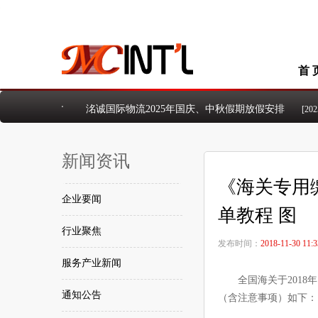
首 
洺诚国际物流2025年国庆、中秋假期放假安排
[2025-
洺诚国际物流2024年国庆节放假安排的通知
[2024-09
洺诚国际物流2024年中秋佳节放假安排的通知
[2024-
新闻资讯
2024年五一国际劳动节放假安排的通知
[2024-04-23]
洺诚国际物流2026年5.1国际劳动节放假安排
[2026-0
《海关专用
洺诚国际物流2026年清明假期放假安排
[2026-03-30]
企业要闻
洺诚国际物流2026年元旦假期放假安排
[2026-01-01]
单教程 图
行业聚焦
发布时间：
2018-11-30 11:3
服务产业新闻
全国海关于201
通知公告
（含注意事项）如下：