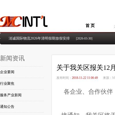
首 页
洺诚国际物流2026年清明假期放假安排
[2026-03-30]
洺诚国际物流2026年元旦假期放假安排
[2026-01-01]
洺诚国际物流2025年国庆、中秋假期放假安排
[2025-09-26]
新闻资讯
洺诚国际物流2024年国庆节放假安排的通知
[2024-09-23]
洺诚国际物流2024年中秋佳节放假安排的通知
[2024-09-14]
关于我关区报关12
2024年五一国际劳动节放假安排的通知
[2024-04-23]
企业要闻
洺诚国际物流2026年5.1国际劳动节放假安排
[2026-04-21]
发布时间：
2018-11-22 11:06:49
来源：
M
行业聚焦
各企业、合作伙伴
服务产业新闻
通知公告